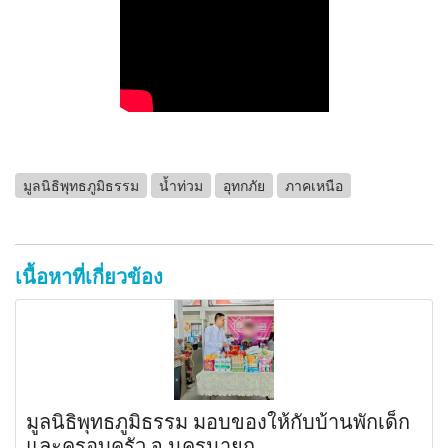
มูลนิธิพุทธภูมิธรรม
น้ำท่วม
อุทกภัย
ภาคเหนือ
เนื้อหาที่เกี่ยวข้อง
มูลนิธิพุทธภูมิธรรม มอบของให้กับบ้านพักเด็ก
และครอบครัว จ.นครนายก