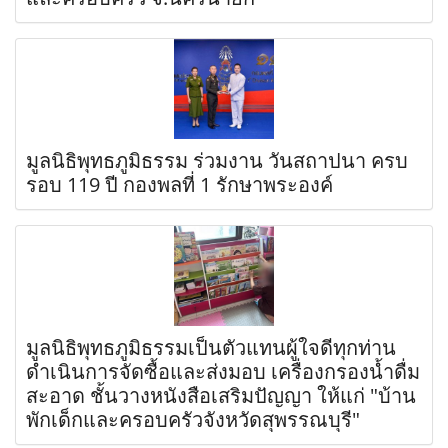
มูลนิธิพุทธภูมิธรรม ร่วมงาน วันสถาปนา ครบ
รอบ 119 ปี กองพลที่ 1 รักษาพระองค์
มูลนิธิพุทธภูมิธรรมเป็นตัวแทนผู้ใจดีทุกท่าน
ดำเนินการจัดซื้อและส่งมอบ เครื่องกรองน้ำดื่ม
สะอาด ชั้นวางหนังสือเสริมปัญญา ให้แก่ "บ้าน
พักเด็กและครอบครัวจังหวัดสุพรรณบุรี"