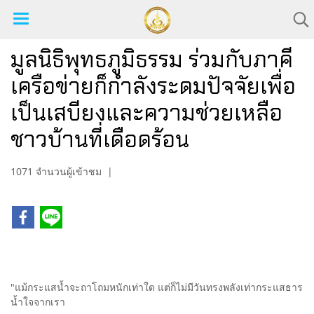
มูลนิธิพุทธภูมิธรรม ร่วมกับภาคี
เครือข่ายก็กำลังระดมปัจจัยเพื่อ
เป็นเสบียงและความช่วยเหลือ
ชาวบ้านที่เดือดร้อน
1071 จำนวนผู้เข้าชม
|
"แม้กระแสน้ำจะถาโถมหนักเท่าใด แต่ก็ไม่มีวันทรงพลังเท่ากระแสธาร
น้ำใจจากเรา