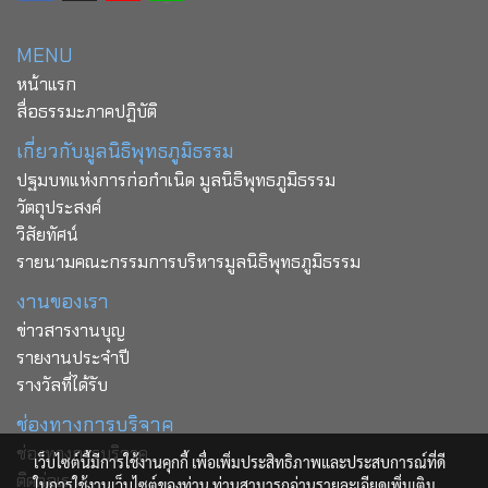
MENU
หน้าแรก
สื่อธรรมะภาคปฏิบัติ
เกี่ยวกับมูลนิธิพุทธภูมิธรรม
ปฐมบทแห่งการก่อกำเนิด มูลนิธิพุทธภูมิธรรม
วัตถุประสงค์
วิสัยทัศน์
รายนามคณะกรรมการบริหารมูลนิธิพุทธภูมิธรรม
งานของเรา
ข่าวสารงานบุญ
รายงานประจำปี
รางวัลที่ได้รับ
ช่องทางการบริจาค
ช่องทางการบริจาค
เว็บไซต์นี้มีการใช้งานคุกกี้ เพื่อเพิ่มประสิทธิภาพและประสบการณ์ที่ดี
ติดต่อเรา
ในการใช้งานเว็บไซต์ของท่าน ท่านสามารถอ่านรายละเอียดเพิ่มเติม