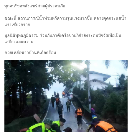
ทุกคน"ขอพลังแชร์ช่วยผู้ประสบภัย
ขณะนี้ สถานการณ์น้ำท่วมทวีความรุนแรงมากขึ้น หลายจุดกระแสน้ำ
แรงเชี่ยวกราก
มูลนิธิพุทธภูมิธรรม ร่วมกับภาคีเครือข่ายก็กำลังระดมปัจจัยเพื่อเป็น
เสบียงและความ
ช่วยเหลือชาวบ้านที่เดือดร้อน