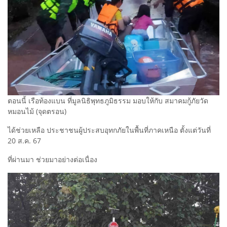
ตอนนี้ เรือท้องแบน ที่มูลนิธิพุทธภูมิธรรม มอบให้กับ สมาคมกู้ภัยวัด
หมอนไม้ (จุดตรอน)
ได้ช่วยเหลือ ประชาชนผู้ประสบอุทกภัยในพื้นที่ภาคเหนือ ตั้งแต่​วันที่
20​ ส.ค. 67
ที่ผ่านมา ช่วยมาอย่างต่อเนื่อง