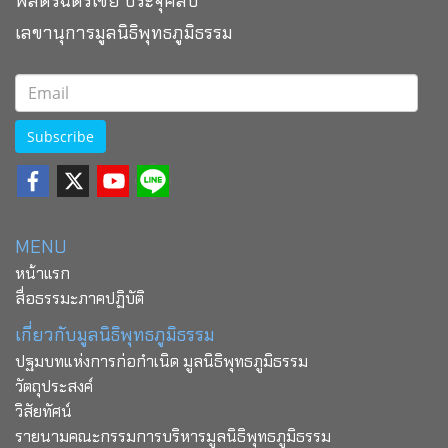
พลตรีฉัตรไชย ประจุศิลป
เลขานุการมูลนิธิพุทธภูมิธรรม
Subscribe
MENU
หน้าแรก
สื่อธรรมะภาคปฏิบัติ
เกี่ยวกับมูลนิธิพุทธภูมิธรรม
ปฐมบทแห่งการก่อกำเนิด มูลนิธิพุทธภูมิธรรม
วัตถุประสงค์
วิสัยทัศน์
รายนามคณะกรรมการบริหารมูลนิธิพุทธภูมิธรรม