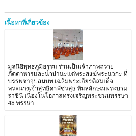
เนื้อหาที่เกี่ยวข้อง
มูลนิธิพุทธภูมิธรรม ร่วมเป็นเจ้าภาพถวาย
ภัตตาหารและน้ำปานะแด่พระสงฆ์พระนวกะ ที่
บรรพชาอุปสมบท เฉลิมพระเกียรติสมเด็จ
พระนางเจ้าสุทธิดาพัชรสุธ พิมลลักษณพระบรม
ราชินี เนื่องในโอกาสทรงเจริญพระชนมพรรษา
48 พรรษา