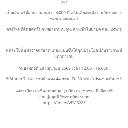
แรง
เป็นศาสตร์ที่มายาวนานกว่า 4,000 ปี คลื่นเสียงจะทำงานกับร่างกาย
ของแต่ละคนเอง
ตรงไหนที่ติดขัดคลื่นจะพยายามทะลุทะลวงเข้าไปบำบัด และ Bowls
แต่ละใบนั้นทำจากแร่ธาตุแต่ละแบบซึ่งให้คุณประโยชน์กับร่างกายที่
แตกต่างกัน
วันอาทิตย์ที่ 28 มิถุนายน 2569 เวลา 12.00 - 16.00น.
ที่ Studio Taktai รามคำแหง 44 กทม. รับ 30 ท่าน โปรดช่วยกันแชร์
ลงทะเบียน ส่งชื่อ-นามสกุล, รูปบัตรประชาชน, มือถือมาที่
Line@ มูลนิธิพุทธภูมิธรรมกด
https://lin.ee/VDGS28X