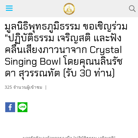
มูลนิธิพุทธภูมิธรรม ขอเชิญร่วม
"ปฏิบัติธรรม เจริญสติ และฟัง
คลื่นเสียงภาวนาจาก Crystal
Singing Bowl โดยคุณนลินรัช
ดา สุวรรณทัต (รับ 30 ท่าน)
325 จำนวนผู้เข้าชม
|
บอกรักตัวเองด้วยการลงมือ "ปฏิบัติธรรม เจริญสติ"