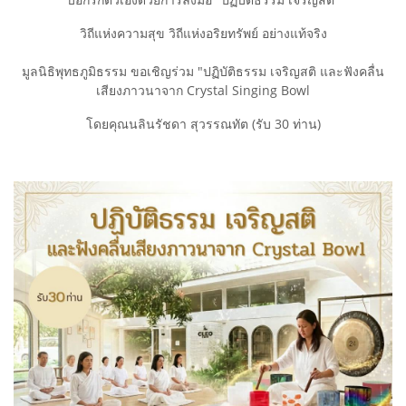
วิถีแห่งความสุข วิถีแห่งอริยทรัพย์ อย่างแท้จริง
มูลนิธิพุทธภูมิธรรม ขอเชิญร่วม "ปฏิบัติธรรม เจริญสติ และฟังคลื่น
เสียงภาวนาจาก Crystal Singing Bowl
โดยคุณนลินรัชดา สุวรรณทัต (รับ 30 ท่าน)