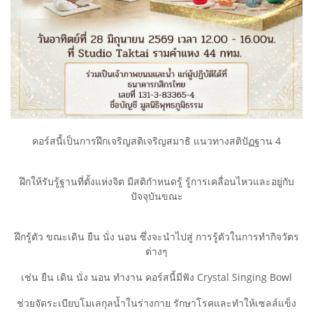
คอร์สนี้เป็นการฝึกเจริญสติเจริญสมาธิ แนวทางสติปัฏฐาน 4
ฝึกให้รับรู้ฐานที่ตั้งแห่งจิต มีสติกำหนดรู้ รู้การเคลื่อนไหวและอยู่กับ
ปัจจุบันขณะ
ฝึกรู้ตัว ขณะเดิน ยืน นั่ง นอน ซึ่งจะนำไปสู่ การรู้ตัวในการทำกิจวัตร
ต่างๆ
เช่น ยืน เดิน นั่ง นอน ทำงาน คอร์สนี้มีฟัง Crystal Singing Bowl
ช่วยจัดระเบียบโมเลกุลน้ำในร่างกาย รักษาโรคและทำให้เซลล์แข็ง