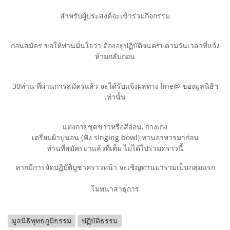
สำหรับผู้ประสงค์จะเข้าร่วมกิจกรรม
ก่อนสมัคร ขอให้ท่านมั่นใจว่า ต้องอยู่ปฏิบัติจนครบตามวันเวลาที่แจ้ง
ห้ามกลับก่อน
30ท่าน ที่ผ่านการสมัครแล้ว จะได้รับแจ้งผลทาง line@ ของมูลนิธิฯ
เท่านั้น
แต่งกายชุดขาวหรือสีอ่อน, กางเกง
เตรียมผ้าปูนอน (ฟัง singing bowl) ทานอาหารมาก่อน
ท่านที่สมัครมาแล้วที่เต็ม ไม่ได้ไปร่วมคราวนี้
หากมีการจัดปฏิบัติบูชาคราวหน้า จะเชิญท่านมาร่วมเป็นกลุ่มแรก
โมทนาสาธุการ
มูลนิธิพุทธภูมิธรรม
ปฏิบัติธรรม