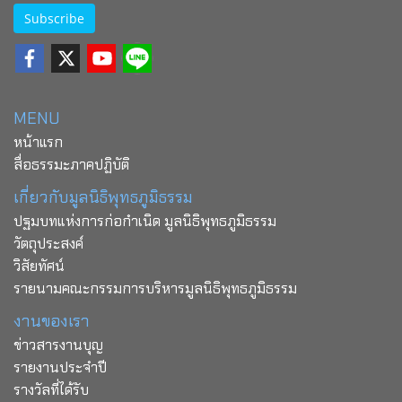
Subscribe
MENU
หน้าแรก
สื่อธรรมะภาคปฏิบัติ
เกี่ยวกับมูลนิธิพุทธภูมิธรรม
ปฐมบทแห่งการก่อกำเนิด มูลนิธิพุทธภูมิธรรม
วัตถุประสงค์
วิสัยทัศน์
รายนามคณะกรรมการบริหารมูลนิธิพุทธภูมิธรรม
งานของเรา
ข่าวสารงานบุญ
รายงานประจำปี
รางวัลที่ได้รับ