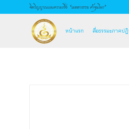
จิตวิญญาณและความเชื่อ
“เมตตาธรรม ค้ำจุนโลก”
หน้าแรก
สื่อธรรมะภาคปฏิบ