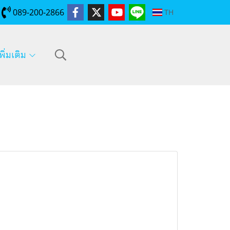
089-200-2866
TH
พิ่มเติม