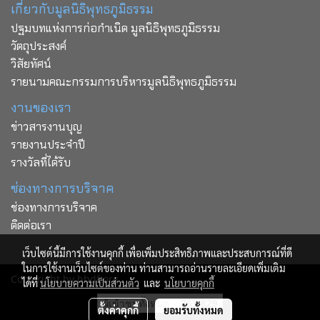
เกี่ยวกับมูลนิธิพุทธภูมิธรรม
ปฐมบทแห่งการก่อกำเนิด มูลนิธิพุทธภูมิธรรม
วัตถุประสงค์
วิสัยทัศน์
รายนามคณะกรรมการบริหารมูลนิธิพุทธภูมิธรรม
งานของเรา
ข่าวสารงานบุญ
รายงานประจำปี
รางวัลที่ได้รับ
ช่องทางการบริจาค
ช่องทางการบริจาค
ติดต่อเรา
เว็บไซต์นี้มีการใช้งานคุกกี้ เพื่อเพิ่มประสิทธิภาพและประสบการณ์ที่ดี
ในการใช้งานเว็บไซต์ของท่าน ท่านสามารถอ่านรายละเอียดเพิ่มเติม
Copy right by bbdf.org
ได้ที่
นโยบายความเป็นส่วนตัว
และ
นโยบายคุกกี้
ผู้เข้าชมทั้งหมด
763,829
ตั้งค่าคุกกี้
ยอมรับทั้งหมด