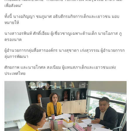
เพื่อสังคม”
ทั้งนี้ นางอภิญญา ชมภูมาศ อธิบดีกรมกิจการเด็กและเยาวชน มอบ
หมายให้
นางสาวอรพินท์ ศักดิ์เอี่ยม ผู้เชี่ยวชาญเฉพาะด้านเด็ก นายโอภาส ภู
ครองนาค
ผู้อำนวยการกลุ่มสื่อสารองค์กร นางสุชาดา เก่งสุวรรณ ผู้อำนวยการก
ลุ่มการพัฒนา
ศักยภาพ และนายโกศล สงเนียม ผู้แทนสภาเด็กและเยาวชนแห่ง
ประเทศไทย