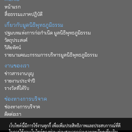
หน้าแรก
สื่อธรรมะภาคปฏิบัติ
เกี่ยวกับมูลนิธิพุทธภูมิธรรม
ปฐมบทแห่งการก่อกำเนิด มูลนิธิพุทธภูมิธรรม
วัตถุประสงค์
วิสัยทัศน์
รายนามคณะกรรมการบริหารมูลนิธิพุทธภูมิธรรม
งานของเรา
ข่าวสารงานบุญ
รายงานประจำปี
รางวัลที่ได้รับ
ช่องทางการบริจาค
ช่องทางการบริจาค
ติดต่อเรา
เว็บไซต์นี้มีการใช้งานคุกกี้ เพื่อเพิ่มประสิทธิภาพและประสบการณ์ที่ดี
ในการใช้งานเว็บไซต์ของท่าน ท่านสามารถอ่านรายละเอียดเพิ่มเติม