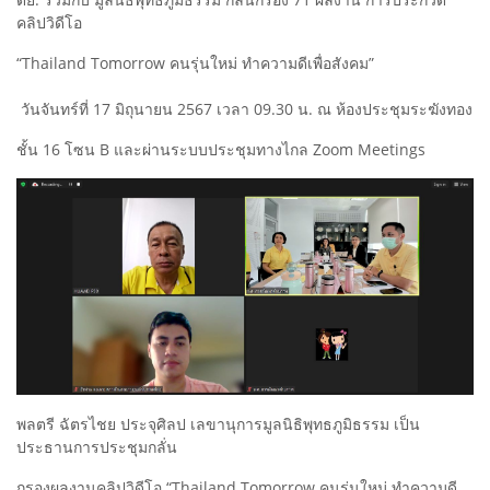
คลิปวิดีโอ
“Thailand Tomorrow คนรุ่นใหม่ ทำความดีเพื่อสังคม”
วันจันทร์ที่ 17 มิถุนายน 2567 เวลา 09.30 น. ณ ห้องประชุมระฆังทอง
ชั้น 16 โซน B และผ่านระบบประชุมทางไกล Zoom Meetings
พลตรี ฉัตรไชย ประจุศิลป เลขานุการมูลนิธิพุทธภูมิธรรม เป็น
ประธานการประชุมกลั่น
กรองผลงานคลิปวิดีโอ “Thailand Tomorrow คนรุ่นใหม่ ทำความดี