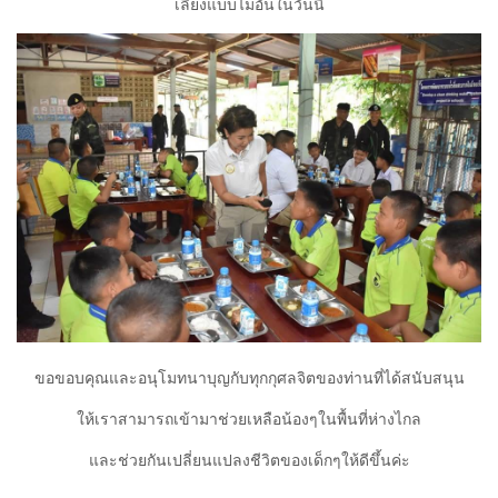
เลี้ยงแบบไม่อั้นในวันนี้
ขอขอบคุณและอนุโมทนาบุญกับทุกกุศลจิตของท่านที่ได้สนับสนุน
ให้เราสามารถเข้ามาช่วยเหลือน้องๆในพื้นที่ห่างไกล
และช่วยกันเปลี่ยนแปลงชีวิตของเด็กๆให้ดีขึ้นค่ะ