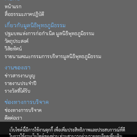
หน้าแรก
สื่อธรรมะภาคปฏิบัติ
เกี่ยวกับมูลนิธิพุทธภูมิธรรม
ปฐมบทแห่งการก่อกำเนิด มูลนิธิพุทธภูมิธรรม
วัตถุประสงค์
วิสัยทัศน์
รายนามคณะกรรมการบริหารมูลนิธิพุทธภูมิธรรม
งานของเรา
ข่าวสารงานบุญ
รายงานประจำปี
รางวัลที่ได้รับ
ช่องทางการบริจาค
ช่องทางการบริจาค
ติดต่อเรา
เว็บไซต์นี้มีการใช้งานคุกกี้ เพื่อเพิ่มประสิทธิภาพและประสบการณ์ที่ดี
ในการใช้งานเว็บไซต์ของท่าน ท่านสามารถอ่านรายละเอียดเพิ่มเติม