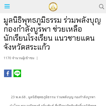
มูลนิธิพุทธภูมิธรรม ร่วมพลังบุญ
กองกำลังบูรพา ช่วยเหลือ
นักเรียนโรงเรียน แนวชายแดน
จังหวัดสระแก้ว
1170 จำนวนผู้เข้าชม
|
23 พ.ค.68 , มูลนิธิพุทธภูมิธรรม ร่วมพลังบุญ กองกำลังบูรพา
นำโดย พลเอกปิยพงศ์ กลิ่นพันธุ์ ที่ปรึกษากิตติมศักดิ์มูลนิธิพุทธ