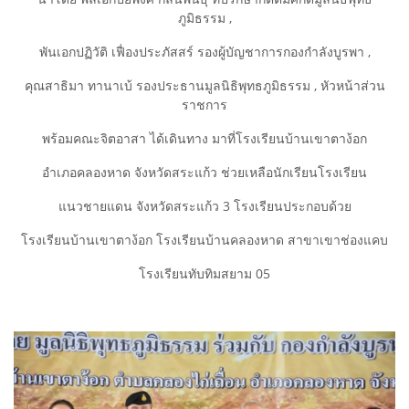
ภูมิธรรม ,
พันเอกปฏิวัติ เฟื่องประภัสสร์ รองผู้บัญชาการกองกำลังบูรพา ,
คุณสาธิมา ทานาเบ้ รองประธานมูลนิธิพุทธภูมิธรรม , หัวหน้าส่วน
ราชการ
พร้อมคณะจิตอาสา ได้เดินทาง มาที่โรงเรียนบ้านเขาตาง้อก
อำเภอคลองหาด จังหวัดสระแก้ว ช่วยเหลือนักเรียนโรงเรียน
แนวชายแดน จังหวัดสระแก้ว 3 โรงเรียนประกอบด้วย
โรงเรียนบ้านเขาตาง้อก โรงเรียนบ้านคลองหาด สาขาเขาช่องแคบ
โรงเรียนทับทิมสยาม 05