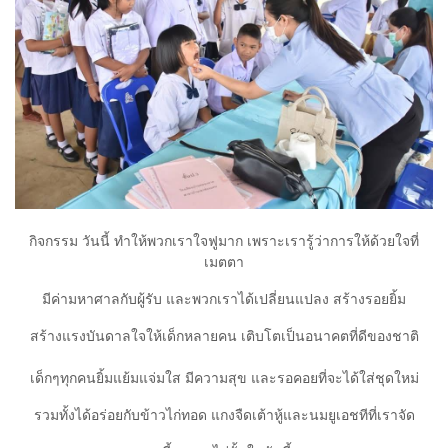
กิจกรรม วันนี้ ทำให้พวกเราใจฟูมาก เพราะเรารู้ว่าการให้ด้วยใจที่
เมตตา
มีค่ามหาศาลกับผู้รับ และพวกเราได้เปลี่ยนแปลง สร้างรอยยิ้ม
สร้างแรงบันดาลใจให้เด็กหลายคน เติบโตเป็นอนาคตที่ดีของชาติ
เด็กๆทุกคนยิ้มแย้มแจ่มใส มีความสุข และรอคอยที่จะได้ใส่ชุดใหม่
รวมทั้งได้อร่อยกับข้าวไก่ทอด แกงจืดเต้าหู้และนมยูเอชทีที่เราจัด