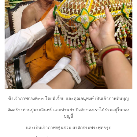
ซึ่งเจ้าภาพกองที่๓๓ โดยพี่เจี้ยบ และคุณอนุพงษ์ เป็นเจ้าภาพต้นบุญ
จัดสร้างท่านปู่พระอินทร์ และท่านย่า ปัจจัยของเราได้ร่วมอยู่ในกอง
บุญนี้
และเป็นเจ้าภาพกฐินร่วม ผาติกรรมพระพุทธรูป