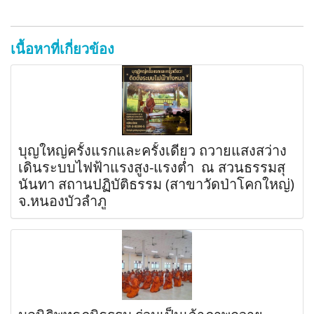
เนื้อหาที่เกี่ยวข้อง
บุญใหญ่ครั้งแรกและครั้งเดียว ถวายแสงสว่าง
เดินระบบไฟฟ้าแรงสูง-แรงต่ำ ณ สวนธรรมสุ
นันทา สถานปฏิบัติธรรม (สาขาวัดป่าโคกใหญ่)
จ.หนองบัวลำภู