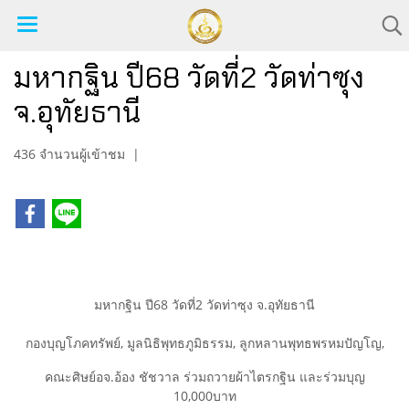
มหากฐิน ปี68 วัดที่2 วัดท่าซุง
จ.อุทัยธานี
436 จำนวนผู้เข้าชม
|
มหากฐิน ปี68 วัดที่2 วัดท่าซุง จ.อุทัยธานี
กองบุญโภคทรัพย์, มูลนิธิพุทธภูมิธรรม, ลูกหลานพุทธพรหมปัญโญ,
คณะศิษย์อจ.อ้อง ชัชวาล ร่วมถวายผ้าไตรกฐิน และร่วมบุญ
10,000บาท