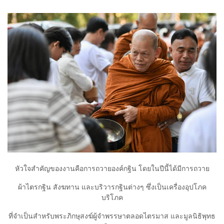
​หัวใจสำคัญของงานคือการถวายองค์กฐิน โดยในปีนี้ได้มีการถวาย
ผ้าไตรกฐิน สังฆทาน และบริวารกฐินต่างๆ ซึ่งเป็นเครื่องอุปโภค
บริโภค
ที่จำเป็นสำหรับพระภิกษุสงฆ์ผู้จำพรรษาตลอดไตรมาส และมูลนิธิพุทธ