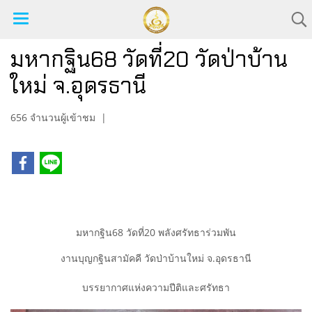
มหากฐิน68 วัดที่20 วัดป่าบ้าน
ใหม่ จ.อุดรธานี
656 จำนวนผู้เข้าชม
|
มหากฐิน68 วัดที่20 พลังศรัทธาร่วมพัน
งานบุญกฐินสามัคคี วัดป่าบ้านใหม่ จ.อุดรธานี
​บรรยากาศแห่งความปีติและศรัทธา