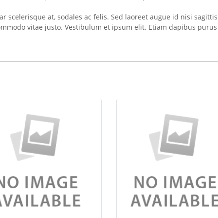
vinar scelerisque at, sodales ac felis. Sed laoreet augue id nisi sag
ommodo vitae justo. Vestibulum et ipsum elit. Etiam dapibus puru