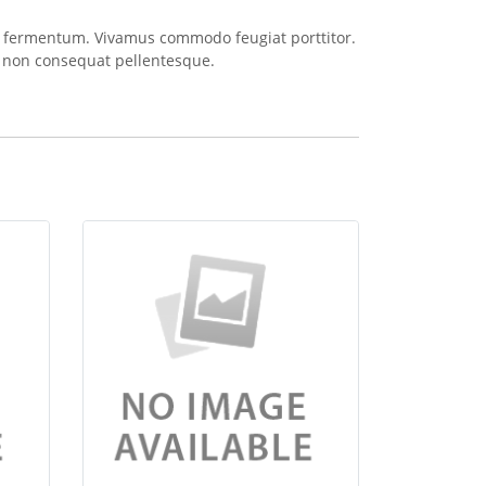
ittis fermentum. Vivamus commodo feugiat porttitor.
s non consequat pellentesque.