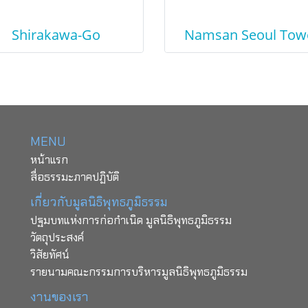
Shirakawa-Go
Namsan Seoul Tow
MENU
หน้าแรก
สื่อธรรมะภาคปฏิบัติ
เกี่ยวกับมูลนิธิพุทธภูมิธรรม
ปฐมบทแห่งการก่อกำเนิด มูลนิธิพุทธภูมิธรรม
วัตถุประสงค์
วิสัยทัศน์
รายนามคณะกรรมการบริหารมูลนิธิพุทธภูมิธรรม
งานของเรา