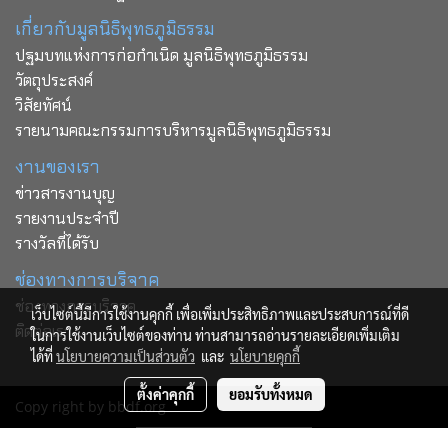
เกี่ยวกับมูลนิธิพุทธภูมิธรรม
ปฐมบทแห่งการก่อกำเนิด มูลนิธิพุทธภูมิธรรม
วัตถุประสงค์
วิสัยทัศน์
รายนามคณะกรรมการบริหารมูลนิธิพุทธภูมิธรรม
งานของเรา
ข่าวสารงานบุญ
รายงานประจำปี
รางวัลที่ได้รับ
ช่องทางการบริจาค
ช่องทางการบริจาค
เว็บไซต์นี้มีการใช้งานคุกกี้ เพื่อเพิ่มประสิทธิภาพและประสบการณ์ที่ดี
ติดต่อเรา
ในการใช้งานเว็บไซต์ของท่าน ท่านสามารถอ่านรายละเอียดเพิ่มเติม
ได้ที่
นโยบายความเป็นส่วนตัว
และ
นโยบายคุกกี้
ตั้งค่าคุกกี้
ยอมรับทั้งหมด
Copy right by bbdf.org
ผู้เข้าชมวันนี้
33