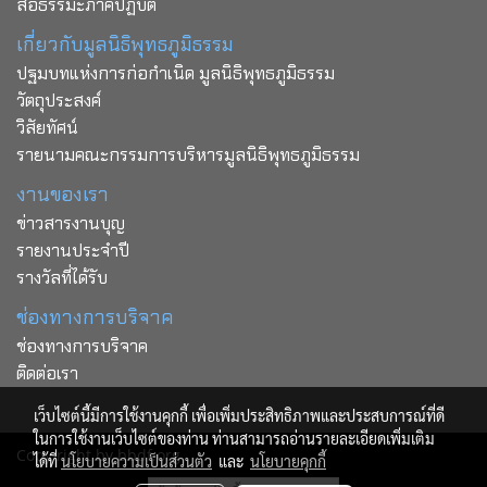
สื่อธรรมะภาคปฏิบัติ
เกี่ยวกับมูลนิธิพุทธภูมิธรรม
ปฐมบทแห่งการก่อกำเนิด มูลนิธิพุทธภูมิธรรม
วัตถุประสงค์
วิสัยทัศน์
รายนามคณะกรรมการบริหารมูลนิธิพุทธภูมิธรรม
งานของเรา
ข่าวสารงานบุญ
รายงานประจำปี
รางวัลที่ได้รับ
ช่องทางการบริจาค
ช่องทางการบริจาค
ติดต่อเรา
เว็บไซต์นี้มีการใช้งานคุกกี้ เพื่อเพิ่มประสิทธิภาพและประสบการณ์ที่ดี
ในการใช้งานเว็บไซต์ของท่าน ท่านสามารถอ่านรายละเอียดเพิ่มเติม
Copy right by bbdf.org
ได้ที่
นโยบายความเป็นส่วนตัว
และ
นโยบายคุกกี้